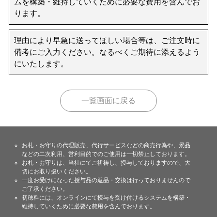
ムを構築・維持していくために必要な費用を含んでお
ります。
理由により早急に送ってほしい場合等は、ご注文時に
備考にご入力ください。なるべくご期待に添えるよう
にいたします。
一覧画面に戻る
お札・お守りの代理販売、代行サービスなどの商売行為や、景品
などの二次利用、営利目的でのご使用は一切禁止しております。
お札・お守りは、当社にてご祈祷し、授与しておりますので、大
切にお取り扱いください。
一度お受けになった授与品の返品・交換は行っておりませんので
ご了承ください。
初穂料には、オンラインにて授与を受け付けるシステムを構築・
維持していくために必要な費用を含んでおります。