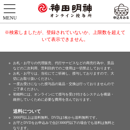
※検索しましたが、登録されていないか、上限数を超えて
いて表示できません。
お札・お守りの代理販売、代行サービスなどの商売行為や、景品
などの二次利用、営利目的でのご使用は一切禁止しております。
お札・お守りは、当社にてご祈祷し、授与しておりますので、大
切にお取り扱いください。
一度お受けになった授与品の返品・交換は行っておりませんので
ご了承ください。
初穂料には、オンラインにて授与を受け付けるシステムを構築・
維持していくために必要な費用を含んでおります。
送料について
3000円以上は送料無料。DVDは1枚から送料無料です。
お守とDVDをお申込みで合計3000円以下の場合でも送料は無料と
なります。