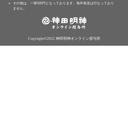
その他は、一律500円となっております。海外発送は行なっており
ません。
Copyright©2022 神田明神オンライン授与所