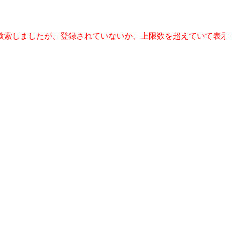
検索しましたが、登録されていないか、上限数を超えていて表