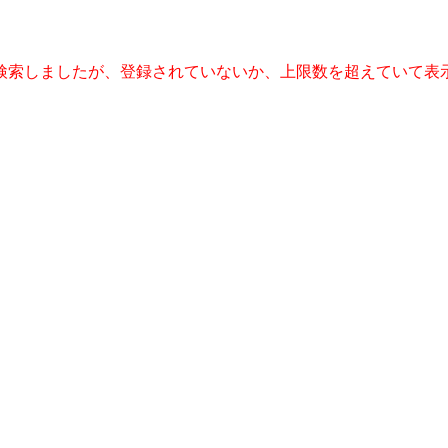
検索しましたが、登録されていないか、上限数を超えていて表